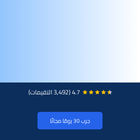
وتتبع
النشاط
4.7 (3,492 التقيمات)
جرب 30 يومًا مجانًا