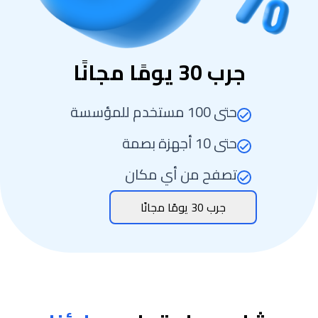
جرب 30 يومًا مجانًا
حتى 100 مستخدم للمؤسسة
حتى 10 أجهزة بصمة
تصفح من أي مكان
جرب 30 يومًا مجانًا