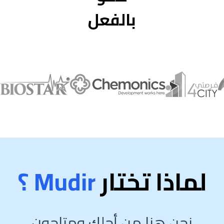
بالفعل
اذا تختار
Mudir ؟
حن هنا من أجلك ومتاحون