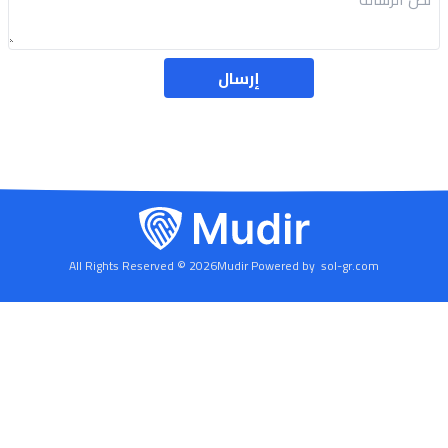
إرسال
2026 © All Rights Reserved
Mudir Powered by
sol-gr.com